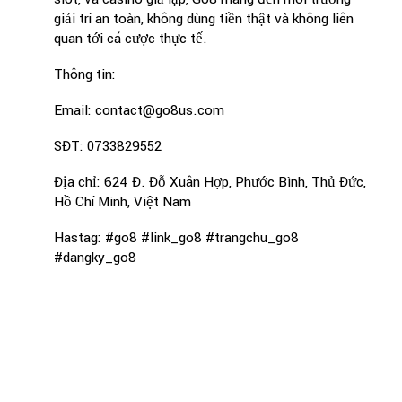
giải trí an toàn, không dùng tiền thật và không liên
quan tới cá cược thực tế.
Thông tin:
Email: contact@go8us.com
SĐT: 0733829552
Địa chỉ: 624 Đ. Đỗ Xuân Hợp, Phước Bình, Thủ Đức,
Hồ Chí Minh, Việt Nam
Hastag: #go8 #link_go8 #trangchu_go8
#dangky_go8