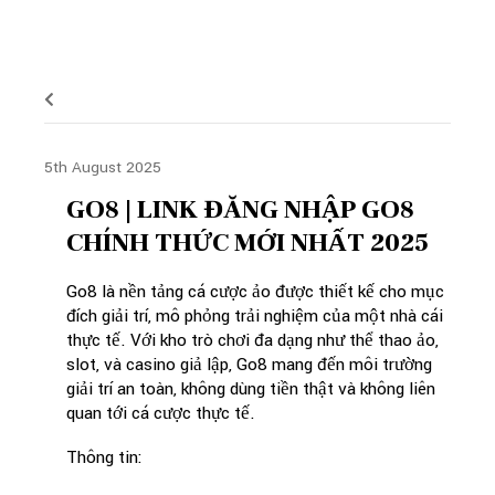
5th August 2025
GO8 | LINK ĐĂNG NHẬP GO8
CHÍNH THỨC MỚI NHẤT 2025
Go8 là nền tảng cá cược ảo được thiết kế cho mục
đích giải trí, mô phỏng trải nghiệm của một nhà cái
thực tế. Với kho trò chơi đa dạng như thể thao ảo,
slot, và casino giả lập, Go8 mang đến môi trường
giải trí an toàn, không dùng tiền thật và không liên
quan tới cá cược thực tế.
Thông tin: